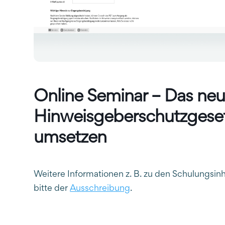
Online Seminar – Das ne
Hinweisgeberschutzgeset
umsetzen
Weitere Informationen z. B. zu den Schulungs
bitte der
Ausschreibung
.