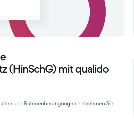
ue
z (HinSchG) mit qualido
inhalten und Rahmenbedingungen entnehmen Sie