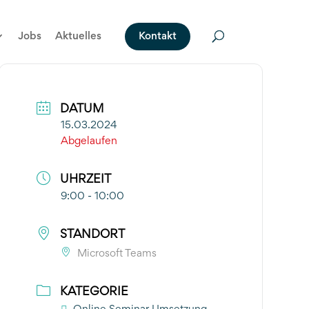
Jobs
Aktuelles
Kontakt
DATUM
15.03.2024
Abgelaufen
UHRZEIT
9:00 - 10:00
STANDORT
Microsoft Teams
KATEGORIE
Online Seminar Umsetzung