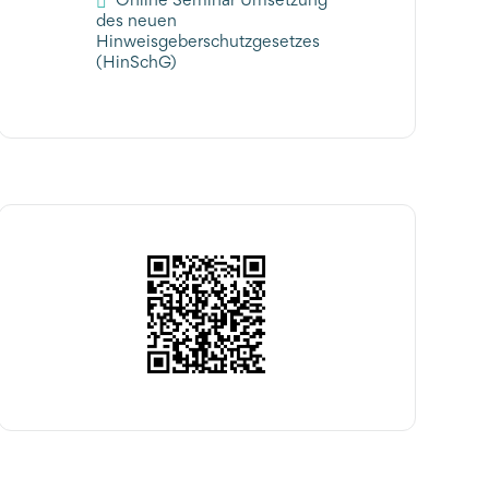
des neuen
Hinweisgeberschutzgesetzes
(HinSchG)