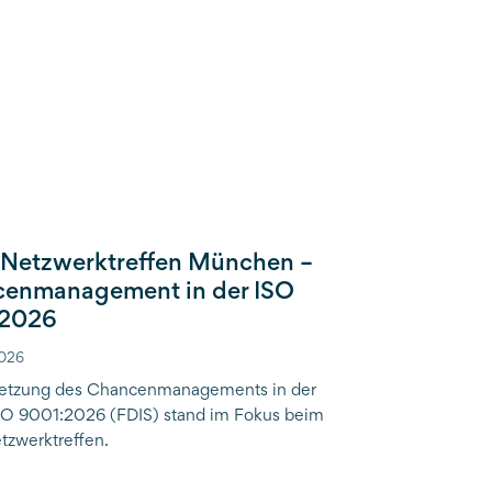
etzwerktreffen München –
enmanagement in der ISO
:2026
2026
etzung des Chancenmanagements in der
O 9001:2026 (FDIS) stand im Fokus beim
zwerktreffen.