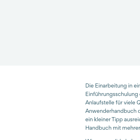
Die Einarbeitung in e
Einführungsschulung e
Anlaufstelle für viele
Anwenderhandbuch dar
ein kleiner Tipp ausre
Handbuch mit mehreren