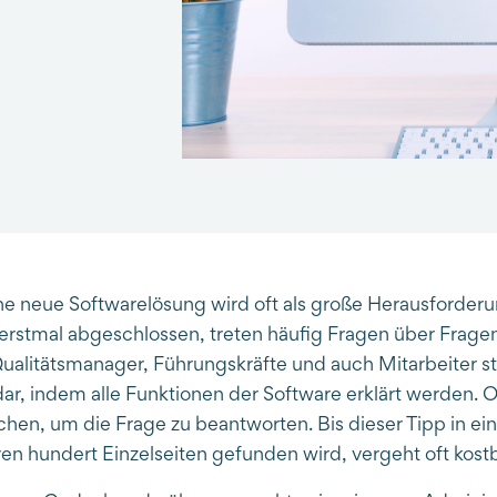
ine neue Softwarelösung wird oft als große Herausforderu
rstmal abgeschlossen, treten häufig Fragen über Fragen 
 Qualitätsmanager, Führungskräfte und auch Mitarbeiter st
, indem alle Funktionen der Software erklärt werden. 
ichen, um die Frage zu beantworten. Bis dieser Tipp in e
 hundert Einzelseiten gefunden wird, vergeht oft kostb