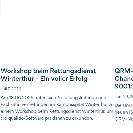
Workshop beim Rettungsdienst
QRM-N
Winterthur – Ein voller Erfolg
Chanc
9001
Juli 7, 2026
Juni 29, 
Am 18.06.2026 trafen sich Abteilungsleitende und
Fach-Stellvertretungen im Kantonsspital Winterthur zu
Die Ums
einem Workshop beim Rettungsdienst Winterthur, um
neuen IS
die qualido-Software praxisnah zu erkunden.
QRM-Net