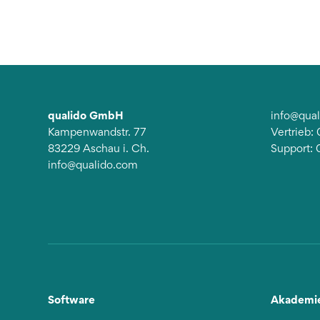
qualido GmbH
info@qua
Kampenwandstr. 77
Vertrieb
83229 Aschau i. Ch.
Support:
info@qualido.com
Software
Akademi