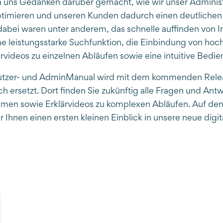
n uns Gedanken darüber gemacht, wie wir unser Adminis
imieren und unseren Kunden dadurch einen deutlichen
dabei waren unter anderem, das schnelle auffinden von I
e leistungsstarke Suchfunktion, die Einbindung von hoc
rvideos zu einzelnen Abläufen sowie eine intuitive Bedie
utzer- und AdminManual wird mit dem kommenden Relea
 ersetzt. Dort finden Sie zukünftig alle Fragen und Ant
emen sowie Erklärvideos zu komplexen Abläufen. Auf d
r Ihnen einen ersten kleinen Einblick in unsere neue dig