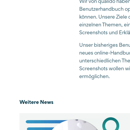
Wir von qualido habe
Benutzerhandbuch opt
können. Unsere Ziele 
einzelnen Themen, ein
Screenshots und Erklä
Unser bisheriges Ben
neues online-Handbuch
unterschiedlichen Th
Screenshots wollen wi
ermöglichen.
Weitere News