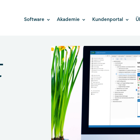
Software
Akademie
Kundenportal
Ü
-
r