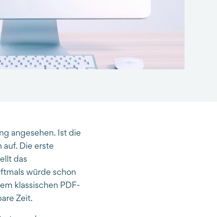
ng angesehen. Ist die
auf. Die erste
ellt das
Oftmals würde schon
inem klassischen PDF-
are Zeit.