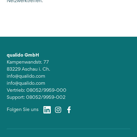
Netzwerktreffen.
qualido GmbH
Kampenwandstr. 77
83229 Aschau i. Ch.
info@qualido.com
info@qualido.com
Vertrieb: 08052/9959-000
Support: 08052/9959-002
Folgen Sie uns