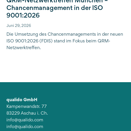
QRM-Netzwerktreffen München –
Chancenmanagement in der ISO
9001:2026
Juni 29, 2026
Die Umsetzung des Chancenmanagements in der neuen
ISO 9001:2026 (FDIS) stand im Fokus beim QRM-
Netzwerktreffen.
qualido GmbH
Kampenwandstr. 77
83229 Aschau i. Ch.
info@qualido.com
info@qualido.com