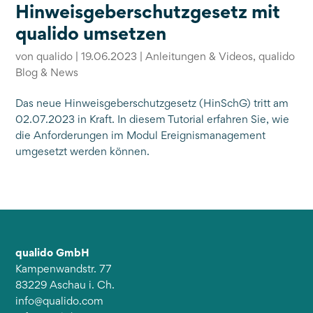
Hinweisgeberschutzgesetz mit
qualido umsetzen
von
qualido
|
19.06.2023
|
Anleitungen & Videos
,
qualido
Blog & News
Das neue Hinweisgeberschutzgesetz (HinSchG) tritt am
02.07.2023 in Kraft. In diesem Tutorial erfahren Sie, wie
die Anforderungen im Modul Ereignismanagement
umgesetzt werden können.
qualido GmbH
Kampenwandstr. 77
83229 Aschau i. Ch.
info@qualido.com