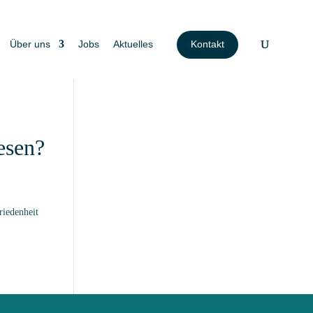
Über uns
Jobs
Aktuelles
Kontakt
esen?
riedenheit