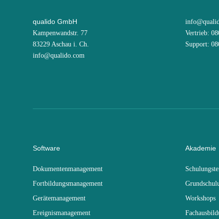
qualido GmbH
info@quali
Kampenwandstr. 77
Vertrieb: 0
83229 Aschau i. Ch.
Support: 0
info@qualido.com
Software
Akademie
Dokumentenmanagement
Schulungst
Fortbildungsmanagement
Grundschul
Gerätemanagement
Workshops
Ereignismanagement
Fachausbil