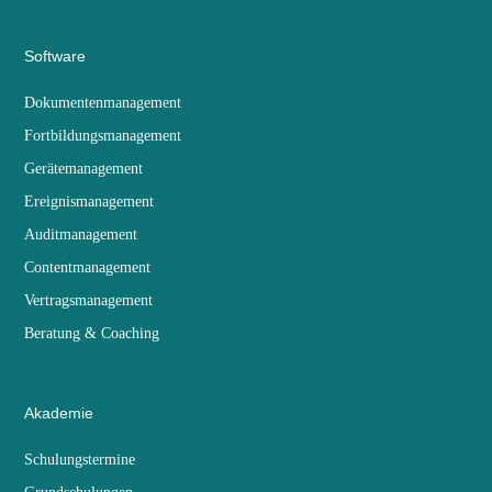
Software
Dokumentenmanagement
Fortbildungsmanagement
Gerätemanagement
Ereignismanagement
Auditmanagement
Contentmanagement
Vertragsmanagement
Beratung & Coaching
Akademie
Schulungstermine