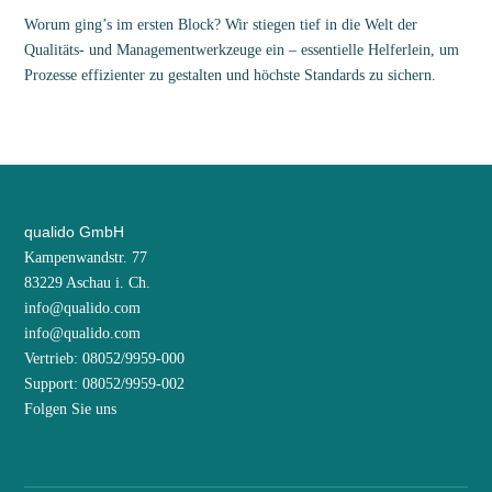
Worum ging’s im ersten Block? Wir stiegen tief in die Welt der
Qualitäts- und Managementwerkzeuge ein – essentielle Helferlein, um
Prozesse effizienter zu gestalten und höchste Standards zu sichern.
qualido GmbH
Kampenwandstr. 77
83229 Aschau i. Ch.
info@qualido.com
info@qualido.com
Vertrieb: 08052/9959-000
Support: 08052/9959-002
Folgen Sie uns