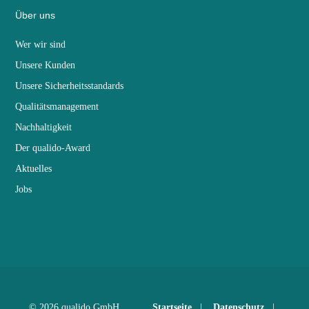
Über uns
Wer wir sind
Unsere Kunden
Unsere Sicherheitsstandards
Qualitätsmanagement
Nachhaltigkeit
Der qualido-Award
Aktuelles
Jobs
© 2026 qualido GmbH
Startseite
|
Datenschutz
|