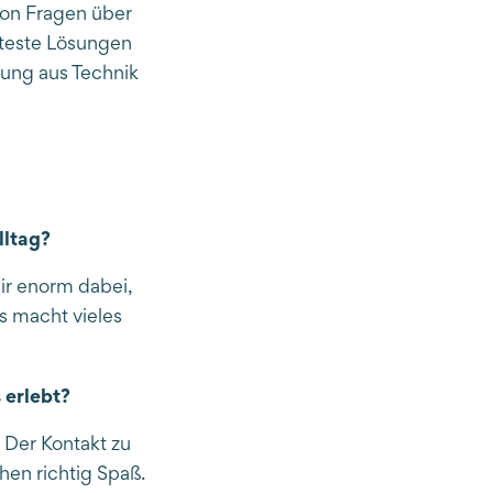
von Fragen über
 teste Lösungen
ung aus Technik
lltag?
ir enorm dabei,
s macht vieles
 erlebt?
! Der Kontakt zu
en richtig Spaß.