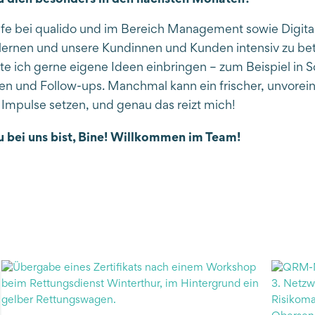
ufe bei qualido und im Bereich Management sowie Digita
lernen und unsere Kundinnen und Kunden intensiv zu be
 ich gerne eigene Ideen einbringen – zum Beispiel in 
sen und Follow-ups. Manchmal kann ein frischer, unvor
 Impulse setzen, und genau das reizt mich!
u bei uns bist, Bine! Willkommen im Team!