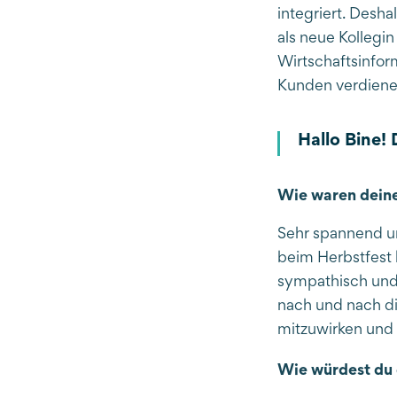
integriert. Desha
als neue Kollegi
Wirtschaftsinfor
Kunden verdiene
Hallo Bine! 
Wie waren deine
Sehr spannend un
beim Herbstfest 
sympathisch und 
nach und nach di
mitzuwirken und
Wie würdest du 