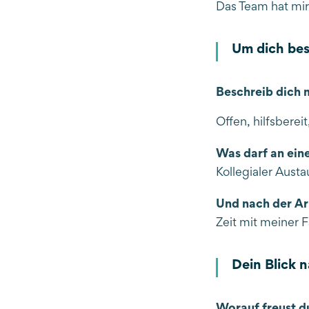
Das Team hat mir 
Um dich bes
Beschreib dich m
Offen, hilfsbereit
Was darf an ein
Kollegialer Aust
Und nach der Ar
Zeit mit meiner F
Dein Blick 
Worauf freust d