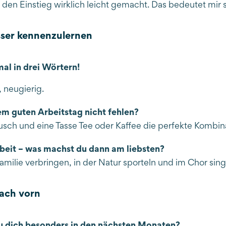
den Einstieg wirklich leicht gemacht. Das bedeutet mir se
ser kennenzulernen
al in drei Wörtern!
, neugierig.
em guten Arbeitstag nicht fehlen?
ausch und eine Tasse Tee oder Kaffee die perfekte Kombin
beit – was machst du dann am liebsten?
amilie verbringen, in der Natur sporteln und im Chor sin
nach vorn
u dich besonders in den nächsten Monaten?