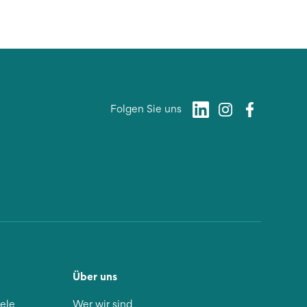
Folgen Sie uns
Über uns
iele
Wer wir sind