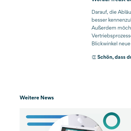
Darauf, die Ablä
besser kennenzu
Außerdem möchte
Vertriebsprozes
Blickwinkel neue
👏 Schön, dass d
Weitere News