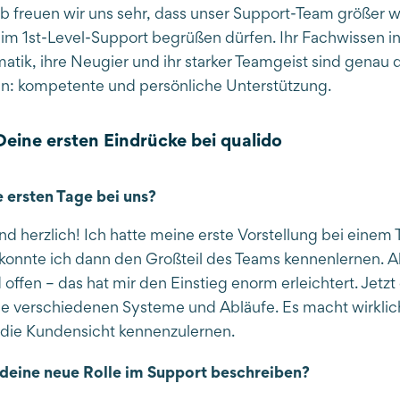
lb freuen wir uns sehr, dass unser Support-Team größer w
n im 1st-Level-Support begrüßen dürfen. Ihr Fachwissen i
matik, ihre Neugier und ihr starker Teamgeist sind genau 
n: kompetente und persönliche Unterstützung.
Deine ersten Eindrücke bei qualido
 ersten Tage bei uns?
d herzlich! Ich hatte meine erste Vorstellung bei einem
konnte ich dann den Großteil des Teams kennenlernen. A
offen – das hat mir den Einstieg enorm erleichtert. Jetzt
e verschiedenen Systeme und Abläufe. Es macht wirklich
 die Kundensicht kennenzulernen.
deine neue Rolle im Support beschreiben?