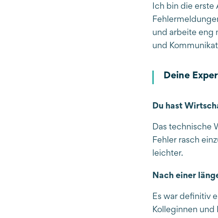
Ich bin die erst
Fehlermeldungen 
und arbeite eng
und Kommunikatio
Deine Exper
Du hast Wirtscha
Das technische W
Fehler rasch ein
leichter.
Nach einer länge
Es war definitiv 
Kolleginnen und