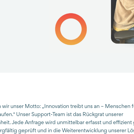
n wir unser Motto: „Innovation treibt uns an – Menschen
Laufen." Unser Support-Team ist das Rückgrat unserer
it. Jede Anfrage wird unmittelbar erfasst und effizient 
fältig geprüft und in die Weiterentwicklung unserer L