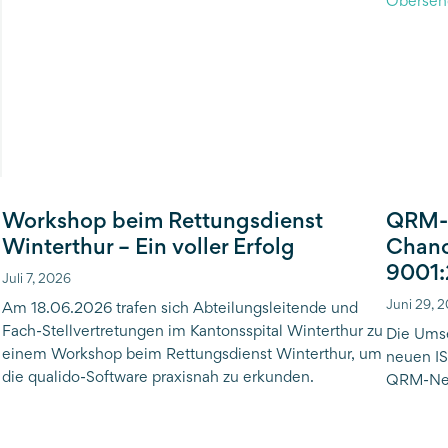
Workshop beim Rettungsdienst
QRM-N
Winterthur – Ein voller Erfolg
Chanc
9001
Juli 7, 2026
Juni 29, 
Am 18.06.2026 trafen sich Abteilungsleitende und
Fach-Stellvertretungen im Kantonsspital Winterthur zu
Die Ums
einem Workshop beim Rettungsdienst Winterthur, um
neuen IS
die qualido-Software praxisnah zu erkunden.
QRM-Net