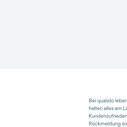
Bei qualido lebe
halten alles am 
Kundenzufriedenhe
Rückmeldung sorg