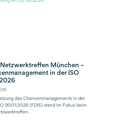
etzwerktreffen München –
enmanagement in der ISO
:2026
2026
etzung des Chancenmanagements in der
O 9001:2026 (FDIS) stand im Fokus beim
zwerktreffen.