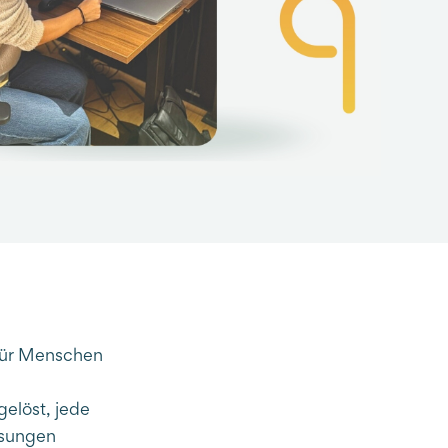
 für Menschen
gelöst, jede
ösungen