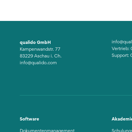
qualido GmbH
info@qua
Vertrieb
Kampenwandstr. 77
Support:
83229 Aschau i. Ch.
info@qualido.com
Software
Akademi
Dokumentenmanagement
Schulung