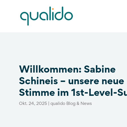
Willkommen: Sabine
Schineis – unsere neue
Stimme im 1st-Level-S
Okt. 24, 2025
|
qualido Blog & News