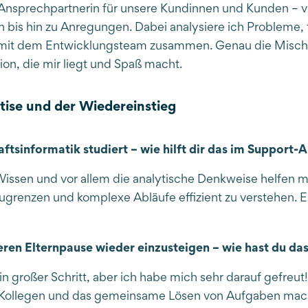
e Ansprechpartnerin für unsere Kundinnen und Kunden – 
bis hin zu Anregungen. Dabei analysiere ich Probleme,
 mit dem Entwicklungsteam zusammen. Genau die Misch
n, die mir liegt und Spaß macht.
tise und der Wiedereinstieg
ftsinformatik studiert – wie hilft dir das im Support-A
issen und vor allem die analytische Denkweise helfen m
zugrenzen und komplexe Abläufe effizient zu verstehen. E
ren Elternpause wieder einzusteigen – wie hast du das
ein großer Schritt, aber ich habe mich sehr darauf gefreut
 Kollegen und das gemeinsame Lösen von Aufgaben mach