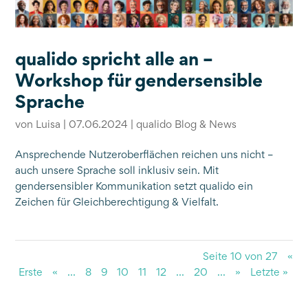
qualido spricht alle an –
Workshop für gendersensible
Sprache
von
Luisa
|
07.06.2024
|
qualido Blog & News
Ansprechende Nutzeroberflächen reichen uns nicht –
auch unsere Sprache soll inklusiv sein. Mit
gendersensibler Kommunikation setzt qualido ein
Zeichen für Gleichberechtigung & Vielfalt.
Seite 10 von 27
«
Erste
«
...
8
9
10
11
12
...
20
...
»
Letzte »