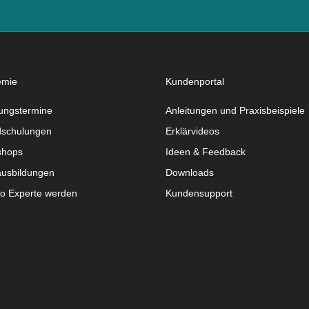
emie
Kundenportal
ungstermine
Anleitungen und Praxisbeispiele
schulungen
Erklärvideos
shops
Ideen & Feedback
usbildungen
Downloads
do Experte werden
Kundensupport