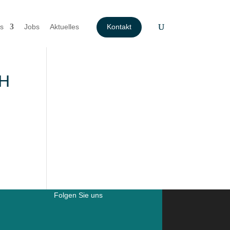
s
Jobs
Aktuelles
Kontakt
bH
Folgen Sie uns