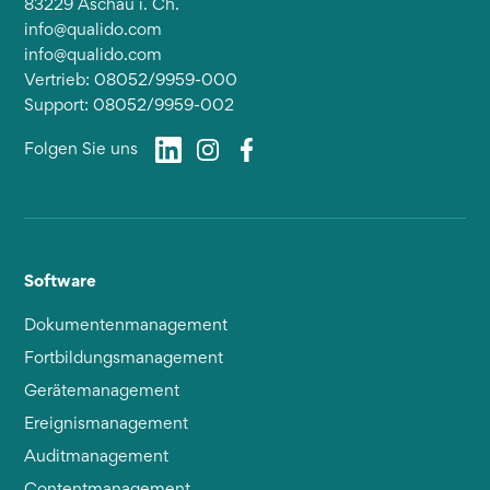
83229 Aschau i. Ch.
info@qualido.com
info@qualido.com
Vertrieb: 08052/9959-000
Support: 08052/9959-002
Folgen Sie uns
Software
Dokumentenmanagement
Fortbildungsmanagement
Gerätemanagement
Ereignismanagement
Auditmanagement
Contentmanagement