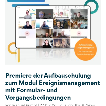
Premiere der Aufbauschulung
zum Modul Ereignismanagement
mit Formular- und
Vorgangsbedingungen
von
Manuel Rumpf
|
27.11.2025
|
qualido Blog & News