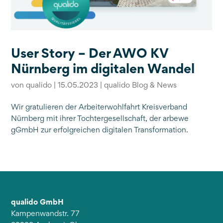
User Story – Der AWO KV
Nürnberg im digitalen Wandel
von
qualido
|
15.05.2023
|
qualido Blog & News
Wir gratulieren der Arbeiterwohlfahrt Kreisverband
Nürnberg mit ihrer Tochtergesellschaft, der arbewe
gGmbH zur erfolgreichen digitalen Transformation.
qualido GmbH
Kampenwandstr. 77