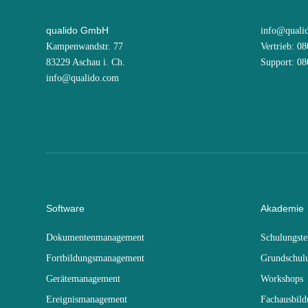
qualido GmbH
info@quali
Kampenwandstr. 77
Vertrieb: 0
83229 Aschau i. Ch.
Support: 0
info@qualido.com
Software
Akademie
Dokumentenmanagement
Schulungst
Fortbildungsmanagement
Grundschul
Gerätemanagement
Workshops
Ereignismanagement
Fachausbil