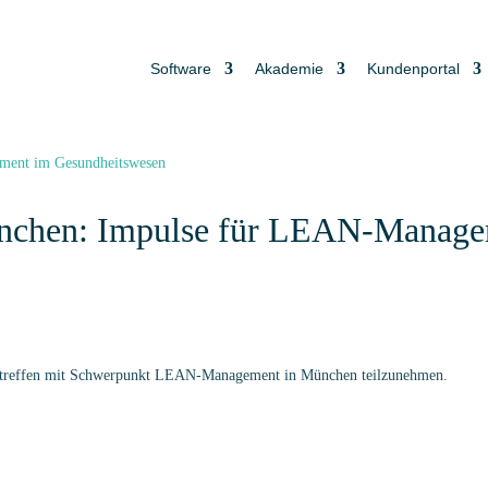
Software
Akademie
Kundenportal
nchen: Impulse für LEAN-Manag
ktreffen mit Schwerpunkt LEAN-Management in München teilzunehmen.