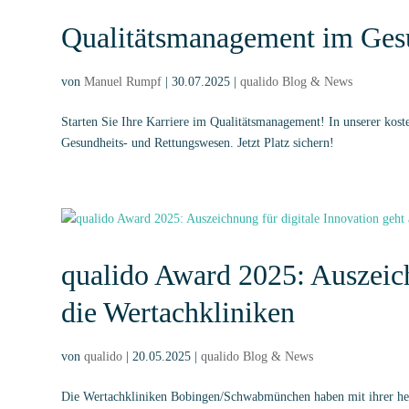
Qualitätsmanagement im Ges
von
Manuel Rumpf
|
30.07.2025
|
qualido Blog & News
Starten Sie Ihre Karriere im Qualitätsmanagement! In unserer kost
Gesundheits- und Rettungswesen. Jetzt Platz sichern!
qualido Award 2025: Auszeich
die Wertachkliniken
von
qualido
|
20.05.2025
|
qualido Blog & News
Die Wertachkliniken Bobingen/Schwabmünchen haben mit ihrer her