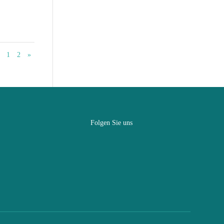
1
2
»
Folgen Sie uns