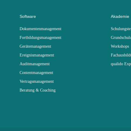
Software
Akademie
Dokumentenmanagement
Schulungst
Fortbildungsmanagement
Grundschul
Gerätemanagement
Workshops
Ereignismanagement
Fachausbil
Auditmanagement
qualido Exp
Contentmanagement
Vertragsmanagement
Beratung & Coaching