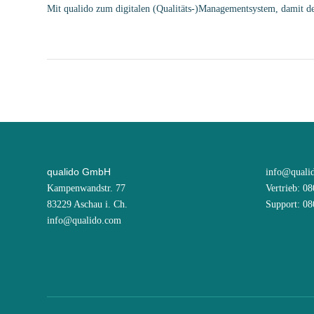
Mit qualido zum digitalen (Qualitäts-)Managementsystem, damit den
qualido GmbH
info@quali
Kampenwandstr. 77
Vertrieb: 0
83229 Aschau i. Ch.
Support: 0
info@qualido.com