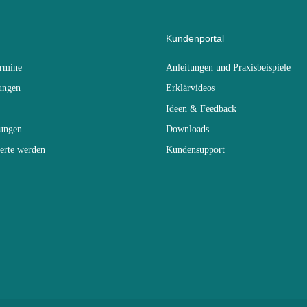
Kundenportal
ermine
Anleitungen und Praxisbeispiele
ungen
Erklärvideos
Ideen & Feedback
dungen
Downloads
erte werden
Kundensupport