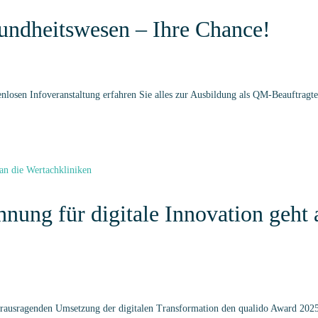
undheitswesen – Ihre Chance!
enlosen Infoveranstaltung erfahren Sie alles zur Ausbildung als QM-Beauftragte
nung für digitale Innovation geht 
ausragenden Umsetzung der digitalen Transformation den qualido Award 2025