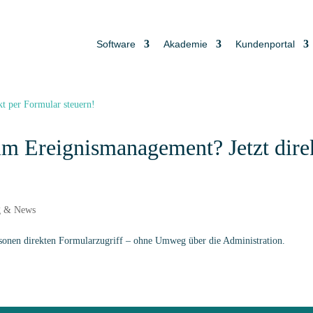
Software
Akademie
Kundenportal
im Ereignismanagement? Jetzt dire
g & News
rsonen direkten Formularzugriff – ohne Umweg über die Administration.