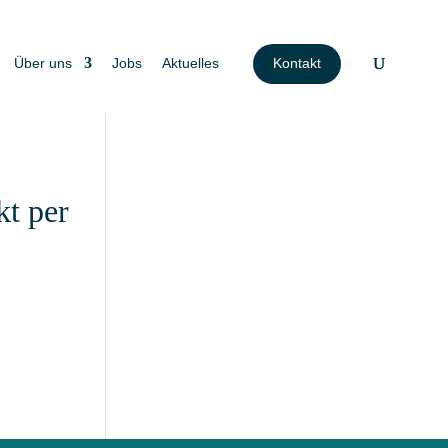
Über uns
Jobs
Aktuelles
Kontakt
kt per