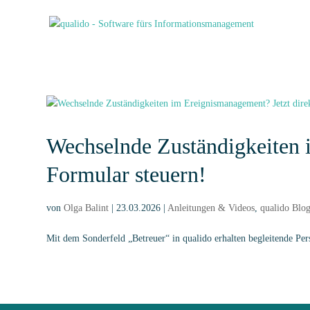
Wechselnde Zuständigkeiten 
Formular steuern!
von
Olga Balint
|
23.03.2026
|
Anleitungen & Videos
,
qualido Blo
Mit dem Sonderfeld „Betreuer“ in qualido erhalten begleitende Pe