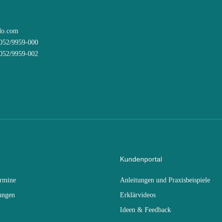
do.com
8052/9959-000
8052/9959-002
Kundenportal
ermine
Anleitungen und Praxisbeispiele
ungen
Erklärvideos
Ideen & Feedback