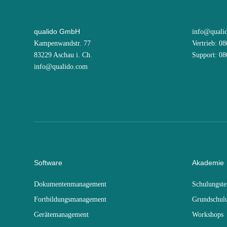
qualido GmbH
info@quali
Kampenwandstr. 77
Vertrieb: 0
83229 Aschau i. Ch.
Support: 0
info@qualido.com
Software
Akademie
Dokumentenmanagement
Schulungst
Fortbildungsmanagement
Grundschul
Gerätemanagement
Workshops