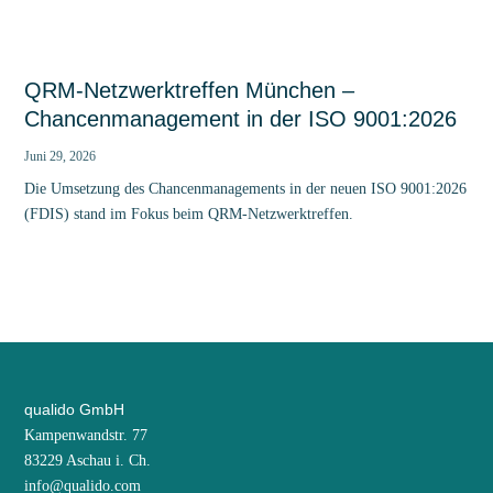
QRM-Netzwerktreffen München –
Chancenmanagement in der ISO 9001:2026
Juni 29, 2026
Die Umsetzung des Chancenmanagements in der neuen ISO 9001:2026
(FDIS) stand im Fokus beim QRM-Netzwerktreffen.
qualido GmbH
Kampenwandstr. 77
83229 Aschau i. Ch.
info@qualido.com