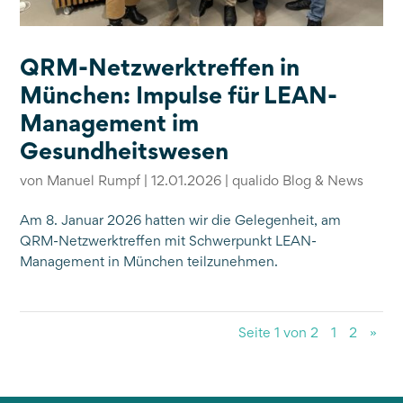
QRM-Netzwerktreffen in
München: Impulse für LEAN-
Management im
Gesundheitswesen
von
Manuel Rumpf
|
12.01.2026
|
qualido Blog & News
Am 8. Januar 2026 hatten wir die Gelegenheit, am
QRM-Netzwerktreffen mit Schwerpunkt LEAN-
Management in München teilzunehmen.
Seite 1 von 2
1
2
»