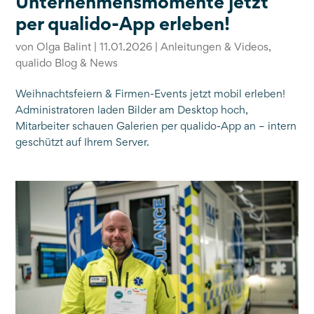
Unternehmensmomente jetzt
per qualido-App erleben!
von
Olga Balint
|
11.01.2026
|
Anleitungen & Videos
,
qualido Blog & News
Weihnachtsfeiern & Firmen-Events jetzt mobil erleben!
Administratoren laden Bilder am Desktop hoch,
Mitarbeiter schauen Galerien per qualido-App an – intern
geschützt auf Ihrem Server.