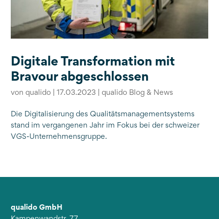
Digitale Transformation mit
Bravour abgeschlossen
von
qualido
|
17.03.2023
|
qualido Blog & News
Die Digitalisierung des Qualitätsmanagementsystems
stand im vergangenen Jahr im Fokus bei der schweizer
VGS-Unternehmensgruppe.
qualido GmbH
Kampenwandstr. 77