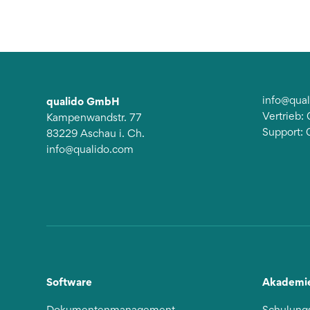
qualido GmbH
info@qua
Vertrieb
Kampenwandstr. 77
Support:
83229 Aschau i. Ch.
info@qualido.com
Software
Akademi