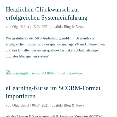
Herzlichen Glückwunsch zur
erfolgreichen Systemeinführung
von
Olga Balint
|
13.04.2021
|
qualido Blog & News
Wir gratulieren der SKS Ambulanz gGmbH in Bayreuth zur
erfolgreichen Einführung des qualido managers® im Unternehmen
und das Erhalten des ersten qualido-Zertifikats „Qualitätssiegel
digitales Managementsystem“ !
eLearning-Kurse im SCORM-Format
importieren
von
Olga Balint
|
06.04.2021
|
qualido Blog & News
Ab der Version 5.0 ist es möglich E-Learning-Kurse im SCORM-