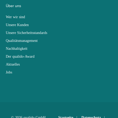
Über uns
Wer wir sind
Unsere Kunden
Unsere Sicherheitsstandards
Qualitätsmanagement
Nachhaltigkeit
Der qualido-Award
Aktuelles
Jobs
© 2026 qualido GmbH
Startseite
|
Datenschutz
|