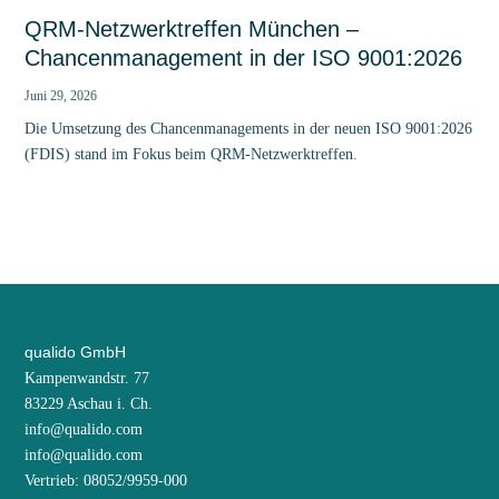
QRM-Netzwerktreffen München –
Chancenmanagement in der ISO 9001:2026
Juni 29, 2026
Die Umsetzung des Chancenmanagements in der neuen ISO 9001:2026
(FDIS) stand im Fokus beim QRM-Netzwerktreffen.
qualido GmbH
Kampenwandstr. 77
83229 Aschau i. Ch.
info@qualido.com
info@qualido.com
Vertrieb: 08052/9959-000